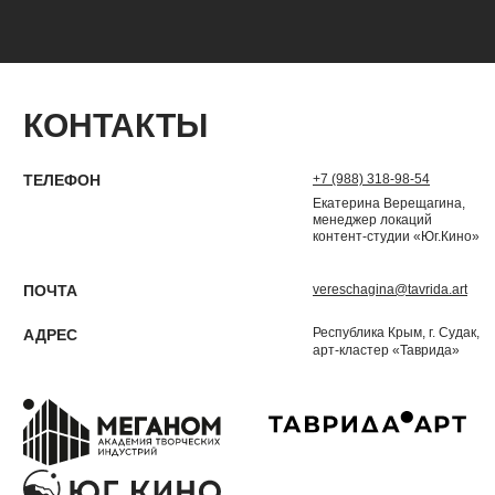
КОНТАКТЫ
ТЕЛЕФОН
+7 (988) 318-98-54
Екатерина Верещагина,
менеджер локаций
контент-студии «Юг.Кино»
ПОЧТА
vereschagina@tavrida.art
Республика Крым, г. Судак,
АДРЕС
арт-кластер «Таврида»