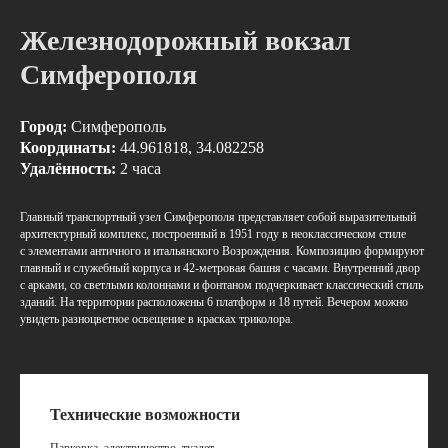
Железнодорожный вокзал
Симферополя
Город:
Симферополь
Координаты:
44.961818, 34.082258
Удалённость:
2 часа
Главный транспортный узел Симферополя представляет собой выразительный
архитектурный комплекс, построенный в 1951 году в неоклассическом стиле
с элементами античного и итальянского Возрождения. Композицию формируют
главный и служебный корпуса и 42‑метровая башня с часами. Внутренний двор
с арками, со светлыми колоннами и фонтаном подчеркивает классический стиль
зданий. На территории расположены 6 платформ и 18 путей. Вечером можно
увидеть разноцветное освещение в красках триколора.
Технические возможности