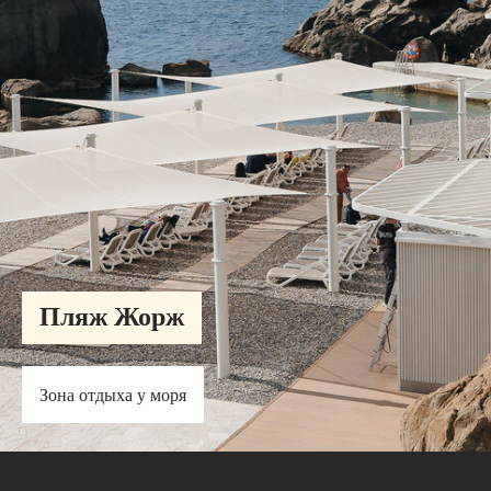
Пляж Жорж
Зона отдыха у моря