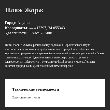
Пляж Жорж
Город:
Алупка
Координаты:
44.417797, 34.055343
Удалённость:
3 часа 20 мин
Пляж Жорж в Алупке расположен у подножия Воронцовского парка
и относится к исторической прибрежной зоне города. После обновления
территория превратилась в красивый современный пляж, оформленный в белых
и молочных оттенках. Здесь сохранили атмосферу старого причала,
благоустроили набережную и открыли удобный доступ к морю. Локация
сочетает природные виды и спокойный ритм побережья.
Технические возможности
Электричество, туалет.